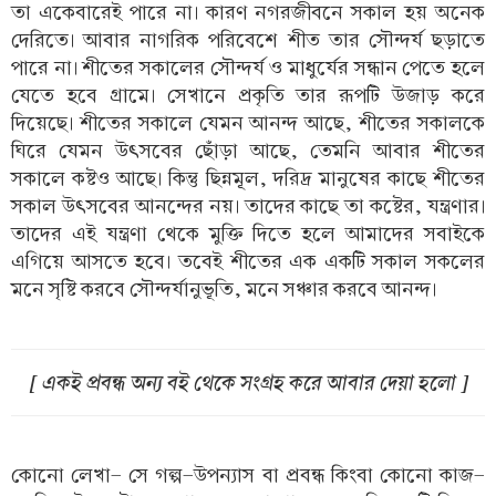
তা একেবারেই পারে না। কারণ নগরজীবনে সকাল হয় অনেক
দেরিতে। আবার নাগরিক পরিবেশে শীত তার সৌন্দর্য ছড়াতে
পারে না। শীতের সকালের সৌন্দর্য ও মাধুর্যের সন্ধান পেতে হলে
যেতে হবে গ্রামে। সেখানে প্রকৃতি তার ‍রূপটি উজাড় করে
দিয়েছে। শীতের সকালে যেমন আনন্দ আছে, শীতের সকালকে
ঘিরে যেমন উৎসবের ছোঁড়া আছে, তেমনি আবার শীতের
সকালে কষ্টও আছে। কিন্তু ছিন্নমূল, দরিদ্র মানুষের কাছে শীতের
সকাল উৎসবের আনন্দের নয়। তাদের কাছে তা কষ্টের, যন্ত্রণার।
তাদের এই যন্ত্রণা থেকে মুক্তি দিতে হলে আমাদের সবাইকে
এগিয়ে আসতে হবে। তবেই শীতের এক একটি সকাল সকলের
মনে সৃষ্টি করবে সৌন্দর্যানুভূতি, মনে সঞ্চার করবে আনন্দ।
[ একই প্রবন্ধ অন্য বই থেকে সংগ্রহ করে আবার দেয়া হলো ]
কোনো লেখা- সে গল্প-উপন্যাস বা প্রবন্ধ কিংবা কোনো কাজ-