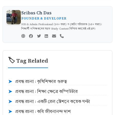
Sribas Ch Das
FOUNDER & DEVELOPER
HR & Admin Professional (১২+ বছর) ও কোচিং পরিচালক (১৪+ বছর)।
শিক্ষার্থী ও শিক্ষকদের সহজ Study Content নিশ্চিত করতেই এই ব্লগ।
🏷️ Tag Related
প্রবন্ধ রচনা : কৃষিশিক্ষার গুরুত্ব
➤
প্রবন্ধ রচনা : শিক্ষা ক্ষেত্রে কম্পিউটার
➤
প্রবন্ধ রচনা : একটি রেল স্টেশনে কয়েক ঘণ্টা
➤
প্রবন্ধ রচনা : কবি জীবনানন্দ দাশ
➤