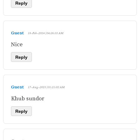
Reply
Guest
18-Feb-2024 | 04:26:33 AM
Nice
Reply
Guest
17-Aug-2023 | 01:21:02 AM
Khub sundor
Reply