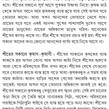
বসে। শীতের সকালে সূর্য আসে সুখকর উষ্ণতা নিয়ে। কৃষক মাঠ
থেকে ফসল আনে আর কৃষকবধূ ব্যস্ত হয়ে যায় সেই ফসল ঘরে
তোলার কাজে। তারা তখন আনন্দের জোয়ারে ভেসে যায়।
গ্রামের ঘরে ঘরে একই আনন্দ। সুখের পাশাপাশি দুঃখও আসে
গ্রামের মানুষের। গ্রামের অধিকাংশ মানুষ গরিব। অনেকের
শীতের কাপড় থাকে না। তীব্র শীতে তাদের প্রচণ্ড কষ্ট হয়। শীতের
সকাল তাদের জন্য কোনো আনন্দের বার্তা বয়ে নিয়ে আসে না।
শীতের সকালে কৃষাণ-কৃষাণী :
শীতের সাকালে কৃষকের ব্যস্ত
থাকতে হয় ফসল বোনা আর ফসল কাটা নিয়ে শীতের শুরুতে
তারা খেতে রবিশস্যের বীজ বপন করে। শীতের শেষে সেগুলো
ঘরে তোলার কাজে ব্যস্ত হয়ে পড়ে তারা। কৃষকবধূও এ সময় ব্যস্ত
সময় কাটায়। কারণ বাড়ির পাশের খেতের তদারকি করতে হয়
তাকেই। আবার ফসল ঘরে তোলার অধিকাংশ কাজই সে করে।
শীতের সকালে কৃষকবধু খেজুরের রস জ্বাল দেয়। সেই রস চালের
গুঁড়া দিয়ে সে তৈরি করে নানারকম পিঠা, পায়েশ। পরিবারের
সবাইকে পিঠাপুলি খাইয়ে সে ব্যস্ত হয়ে পড়ে অন্য কাজে। শীতের