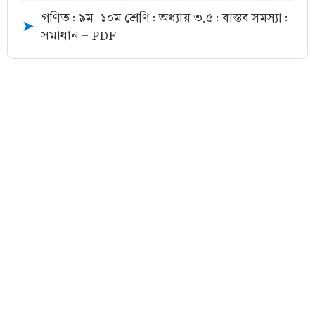
গণিত : ৯ম-১০ম শ্রেণি : অধ্যায় ৩.৫ : বাস্তব সমস্যা :
➤
সমাধান - PDF