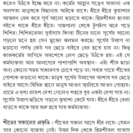
করেও উঠতে ইচ্ছে করে না। কর্মের আহ্বান সত্ত্বেও অজানা এক
অলসতা মানুষকে বিছানায় আটকে রাখে। ধীরে ধীরে কুয়াশার
আস্তরণ ভেদ করে সূর্য আলো ছড়াতে থাকে। হিমশীতল হাওয়া
বইতে থাকে ধীরে ধীরে। গাছপালা থেকে টুপটাপ ঝরে পড়ে
শিশির। শিশিরভেজা দূর্বাঘাস কিংবা টিনের চালে সূর্যের আলো
পড়লে মনে হয় যেন মুক্তো ঝলমল করছে। সূর্যের উত্তাপ না
ছড়ানো পর্যন্ত কেউ ঘর ছেড়ে বাইরে বের হতে চায় না। কিন্তু
কাজকর্মের তাগিদে অবশেষে লেপ ছেড়ে উঠতে হয়। এই যে
কর্মব্যস্ততা আর আলস্যের পাশাপাশি অবস্থান- এটা শীত ছাড়া
অন্য কোনো সময় সাধারণত চোখে পড়ে না। সবার গায়ে শীতের
পোশাক জড়ানো থাকে। মানুষ সূর্যের উত্তাপের আশায় ঘর ছেড়ে
বাইরে আসে। বিভিন্ন স্থানে মানুষ আগুন জ্বালিয়ে আগুন পোহায়।
গ্রামে এ দৃশ্য প্রায়শ দেখা গেলেও শহরে খুব একটা দেখা যায় না।
সূর্যের উত্তাপ ছড়িয়ে পড়লে কুয়াশা কেটে যায়। ধীরে ধীরে বেলা
বাড়তে থাকে আর শুরু হয়ে যায় কর্মব্যস্ততা।
শীতের সকালের প্রকৃতি :
শীতের সকাল আসে ধীর লয়ে। যেমন
তার কোনো ব্যস্ততা নেই। উত্তর দিক থেকে হিমশীতল বাতাস