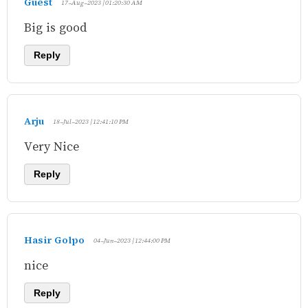
Guest
17-Aug-2023 | 01:20:30 AM
Big is good
Reply
Arju
18-Jul-2023 | 12:41:10 PM
Very Nice
Reply
Hasir Golpo
04-Jun-2023 | 12:44:00 PM
nice
Reply